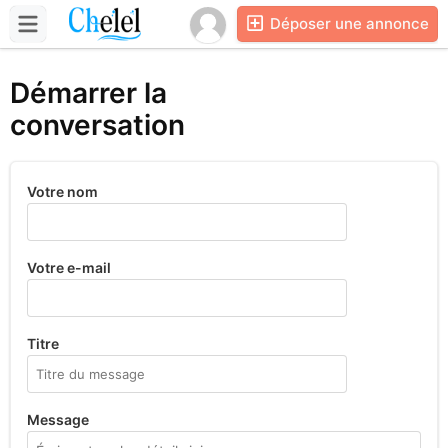
Déposer une annonce
Démarrer la
conversation
Votre nom
Votre e-mail
Titre
Message