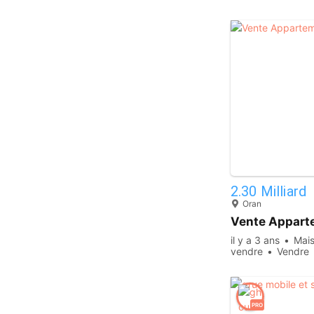
2.30 Milliard
Oran
Vente Apparte
il y a 3 ans
Mais
vendre
Vendre
PRO