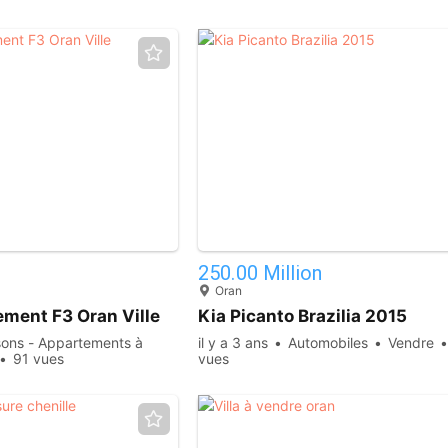
10
250.00 Million
Oran
ment F3 Oran Ville
Kia Picanto Brazilia 2015
ons - Appartements à
il y a 3 ans
Automobiles
Vendre
91 vues
vues