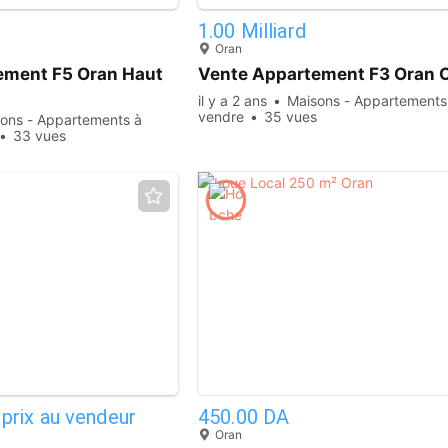
1.00 Milliard
Oran
ement F5 Oran Haut
Vente Appartement F3 Oran 
il y a 2 ans
Maisons - Appartements
vendre
35 vues
ons - Appartements à
33 vues
1
prix au vendeur
450.00 DA
Oran