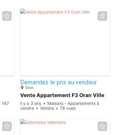
4
10
Demandez le prix au vendeur
Oran
Vente Appartement F3 Oran Ville
167
il y a 3 ans
Maisons - Appartements à
vendre
Vendre
78 vues