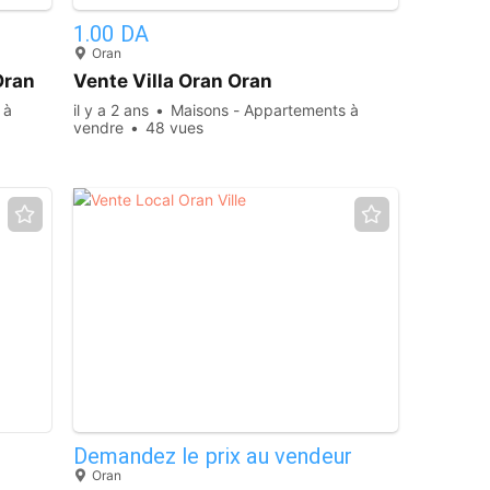
1.00 DA
Oran
Oran
Vente Villa Oran Oran
 à
il y a 2 ans
Maisons - Appartements à
vendre
48 vues
2
Demandez le prix au vendeur
Oran