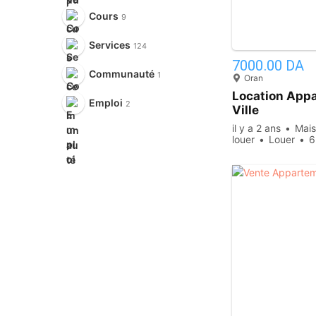
Cours
9
Services
124
7000.00 DA
Communauté
1
Oran
Location App
Emploi
2
Ville
il y a 2 ans
Mais
louer
Louer
6