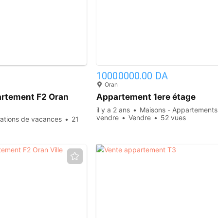
6
10000000.00 DA
Oran
artement F2 Oran
Appartement 1ere étage
il y a 2 ans
Maisons - Appartements
vendre
Vendre
52 vues
ations de vacances
21