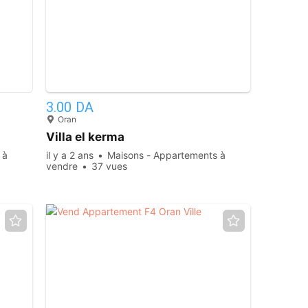
7
3.00 DA
Oran
Villa el kerma
 à
il y a 2 ans
Maisons - Appartements à
vendre
37 vues