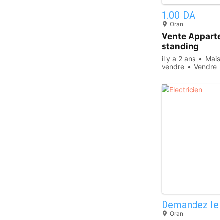
1.00 DA
Oran
Vente Appart
standing
il y a 2 ans
Mais
vendre
Vendre
Demandez le 
Oran