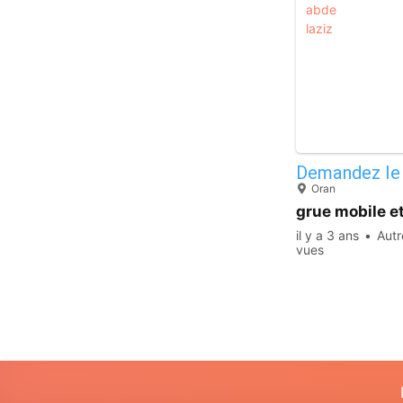
Demandez le 
Oran
grue mobile et
il y a 3 ans
Autr
vues