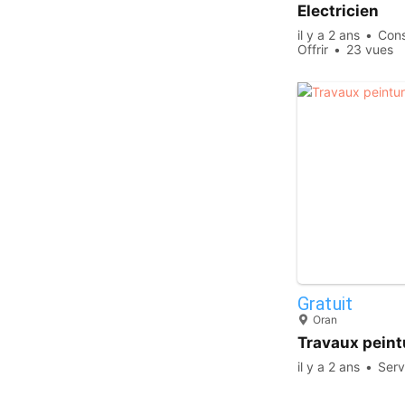
Electricien
il y a 2 ans
Cons
Offrir
23 vues
Gratuit
Oran
Travaux peint
il y a 2 ans
Serv