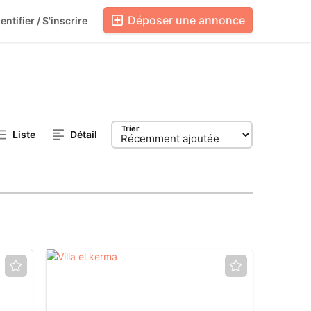
Déposer une annonce
entifier / S'inscrire
Blog
Boutiques
Trier
Liste
Détail