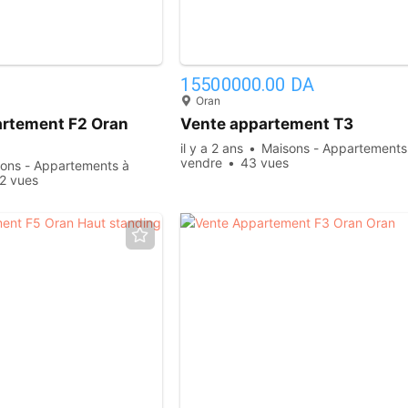
3
15500000.00 DA
Oran
artement F2 Oran
Vente appartement T3
il y a 2 ans
Maisons - Appartements
vendre
43 vues
ons - Appartements à
2 vues
11