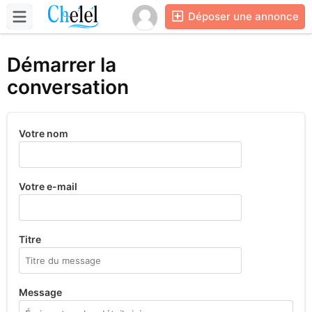
Déposer une annonce
Démarrer la
conversation
Votre nom
Votre e-mail
Titre
Message