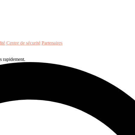
ité
Centre de sécurité
Partenaires
s rapidement.