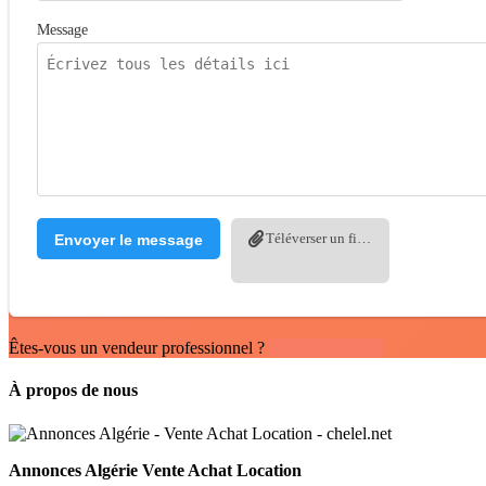
Message
Téléverser un fichier
Envoyer le message
Êtes-vous un vendeur professionnel ?
Créer un compte
À propos de nous
Annonces Algérie Vente Achat Location