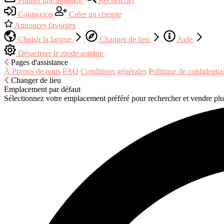
Publier une annonce
Rechercher
Connexion
Créer un compte
Annonces favorites
Choisir la langue
Changer de lieu
Aide
Désactiver le mode sombre
Pages d'assistance
À Propos de nous
FAQ
Conditions générales
Politique de confidential
Changer de lieu
Emplacement par défaut
Sélectionnez votre emplacement préféré pour rechercher et vendre plu