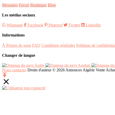
Messages
Favori
Boutiques
Blog
Les médias sociaux
Whatsapp
Facebook
Pinterest
Twitter
LinkedIn
Informations
À Propos de nous
FAQ
Conditions générales
Politique de confidential
Changer de langue
Arabe
Anglais
Nous contacter
Droits d'auteur © 2026 Annonces Algérie Vente Achat 