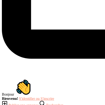
Bonjour
Bienvenu!
S'identifier ou S'inscrire