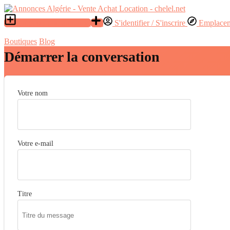
Déposer une annonce
S'identifier / S'inscrire
Emplace
Boutiques
Blog
Démarrer la conversation
Votre nom
Votre e-mail
Titre