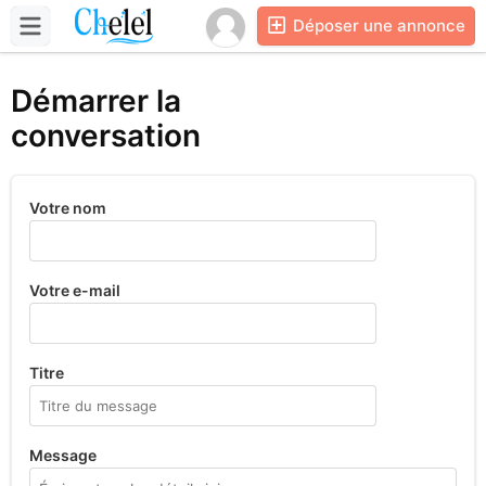
Déposer une annonce
Démarrer la
conversation
Votre nom
Votre e-mail
Titre
Message