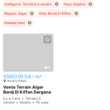
Catégorie: Terrains à vendre
Pays: Algérie
Région: Alger
Ville: Bordj El Kiffan
Enlever tout
7
95000.00 DA / m²
Bordj El Kiffan
Vente Terrain Alger
Bordj El Kiffan Dargana
il y a 2 ans
Terrains à
vendre
Vendre
78 vues