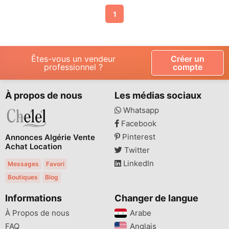
1
Êtes-vous un vendeur
Créer un
professionnel ?
compte
À propos de nous
Les médias sociaux
Whatsapp
Facebook
Pinterest
Annonces Algérie Vente
Achat Location
Twitter
LinkedIn
Messages
Favori
Boutiques
Blog
Informations
Changer de langue
À Propos de nous
Arabe
FAQ
Anglais