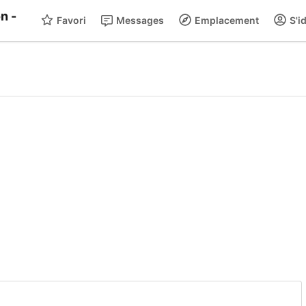
Favori
Messages
Emplacement
S'id