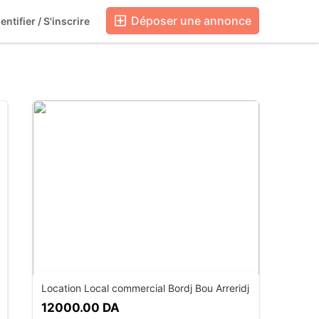
Déposer une annonce
entifier / S'inscrire
Blog
Boutiques
Location Local commercial Bordj Bou Arreridj
12000.00 DA