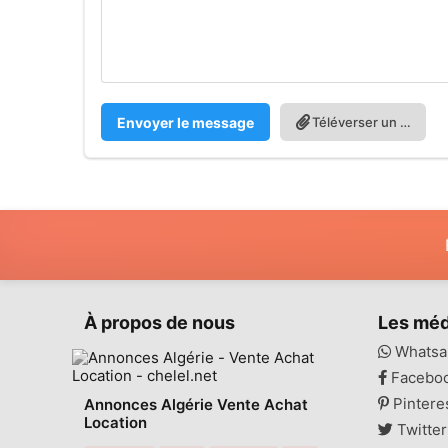
Envoyer le message
Téléverser un fichier
À propos de nous
Les méd
Whatsa
Facebo
Pintere
Annonces Algérie Vente Achat
Location
Twitter