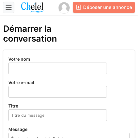
Déposer une annonce
Démarrer la
conversation
Votre nom
Votre e-mail
Titre
Message