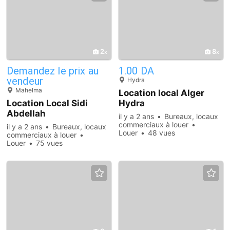
2
8
Demandez le prix au
1.00 DA
vendeur
Hydra
Mahelma
Location local Alger
Location Local Sidi
Hydra
Abdellah
il y a 2 ans
Bureaux, locaux
commerciaux à louer
il y a 2 ans
Bureaux, locaux
Louer
48 vues
commerciaux à louer
Louer
75 vues