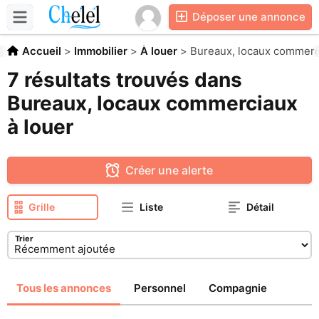
Déposer une annonce
Accueil
>
Immobilier
>
À louer
>
Bureaux, locaux commerc
7 résultats trouvés dans
Bureaux, locaux commerciaux
à louer
Créer une alerte
Grille
Liste
Détail
Trier
Tous les annonces
Personnel
Compagnie