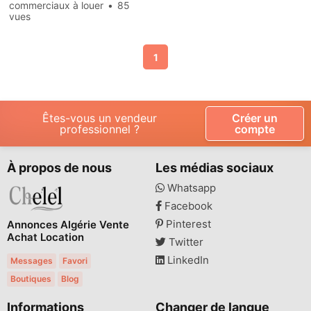
commerciaux à louer
85
vues
1
Êtes-vous un vendeur
Créer un
professionnel ?
compte
À propos de nous
Les médias sociaux
Whatsapp
Facebook
Pinterest
Annonces Algérie Vente
Achat Location
Twitter
LinkedIn
Messages
Favori
Boutiques
Blog
Informations
Changer de langue