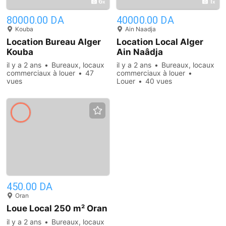
6
1
80000.00 DA
40000.00 DA
Kouba
Ain Naadja
Location Bureau Alger
Location Local Alger
Kouba
Ain Naâdja
il y a 2 ans
Bureaux, locaux
il y a 2 ans
Bureaux, locaux
commerciaux à louer
47
commerciaux à louer
vues
Louer
40 vues
450.00 DA
Oran
Loue Local 250 m² Oran
il y a 2 ans
Bureaux, locaux