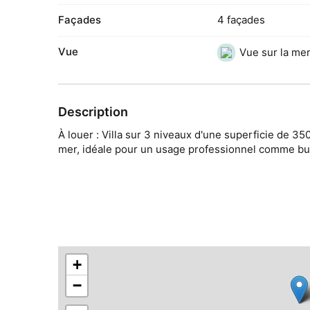
Façades
4 façades
Vue
Vue sur la me
Description
À louer : Villa sur 3 niveaux d'une superficie de 35
mer, idéale pour un usage professionnel comme bure
+
−