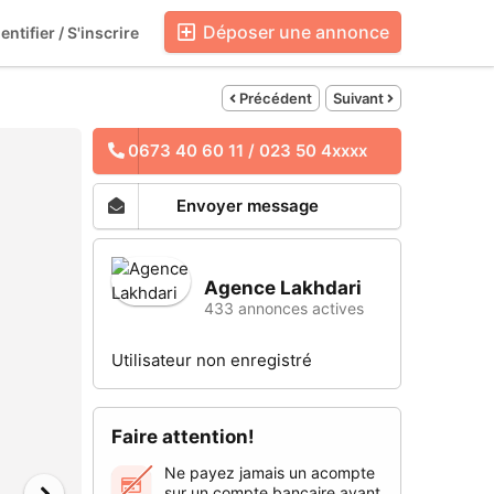
Déposer une annonce
entifier / S'inscrire
Blog
Boutiques
Précédent
Suivant
0673 40 60 11 / 023 50 4xxxx
Envoyer message
Agence Lakhdari
433 annonces actives
Utilisateur non enregistré
Faire attention!
Ne payez jamais un acompte
sur un compte bancaire avant