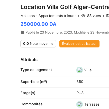
Location Villa Golf Alger-Centr
Maisons - Appartements à louer
83 vues
I
250000.00 DA
Publié le 23 Novembre, 2023. Modifié le 23 Novemb
0.0
Note moyenne
Évaluez cet utilisateur
Attributs
Type de logement
Villa
Superficie (m²)
350
Etage(s)
R+3
Commodités
Terrasse