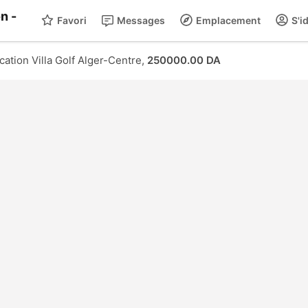
Favori
Messages
Emplacement
S'id
cation Villa Golf Alger-Centre,
250000.00 DA