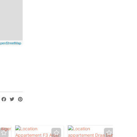
penStreetMap