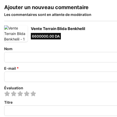
Ajouter un nouveau commentaire
Les commentaires sont en attente de modération
Vente Terrain Blida Benkhelil
6600000.00 DA
Nom
E-mail
*
Évaluation
Titre