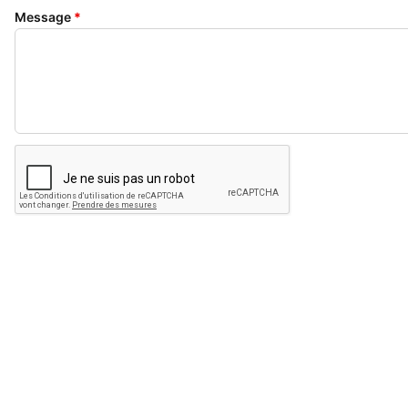
Message
*