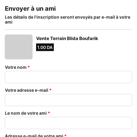
Envoyer à un ami
Les détails de l'inscription seront envoyés par e-mail à votre
ami
Vente Terrain Blida Boufarik
1.00 DA
Votre nom
*
Votre adresse e-mail
*
Le nom de votre ami
*
Adresse e-mail de votre ami
*