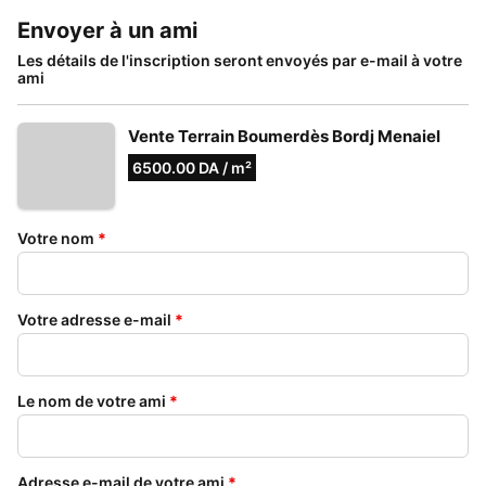
Envoyer à un ami
Les détails de l'inscription seront envoyés par e-mail à votre
ami
Vente Terrain Boumerdès Bordj Menaiel
6500.00 DA / m²
Votre nom
*
Votre adresse e-mail
*
Le nom de votre ami
*
Adresse e-mail de votre ami
*