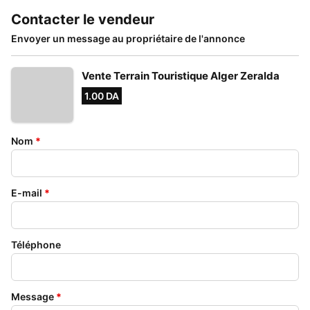
Contacter le vendeur
Envoyer un message au propriétaire de l'annonce
Vente Terrain Touristique Alger Zeralda
1.00 DA
Nom
*
E-mail
*
Téléphone
Message
*