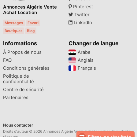
Pinterest
Annonces Algérie Vente
Achat Location
Twitter
LinkedIn
Messages
Favori
Boutiques
Blog
Informations
Changer de langue
À Propos de nous
Arabe
FAQ
Anglais
Conditions générales
Français
Politique de
confidentialité
Centre de sécurité
Partenaires
Nous contacter
Droits d'auteur © 2026 Annonces Algérie Vente Achat Location Tous droits
réservés.