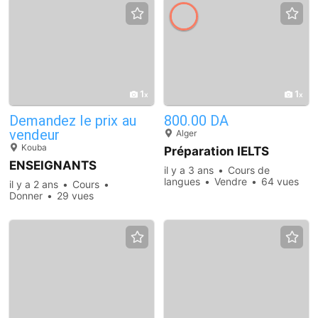
1
1
Demandez le prix au
800.00 DA
vendeur
Alger
Kouba
Préparation IELTS
ENSEIGNANTS
il y a 3 ans
Cours de
langues
Vendre
64 vues
il y a 2 ans
Cours
Donner
29 vues