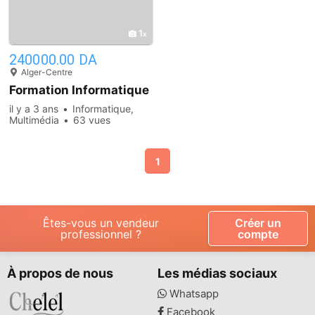
1
240000.00 DA
Alger-Centre
Formation Informatique
il y a 3 ans
Informatique,
Multimédia
63 vues
1
Êtes-vous un vendeur
Créer un
professionnel ?
compte
À propos de nous
Les médias sociaux
Whatsapp
Facebook