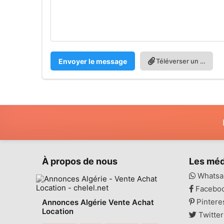
Envoyer le message
Téléverser un fichier
À propos de nous
Les méd
Whatsa
Facebo
Pintere
Annonces Algérie Vente Achat
Location
Twitter