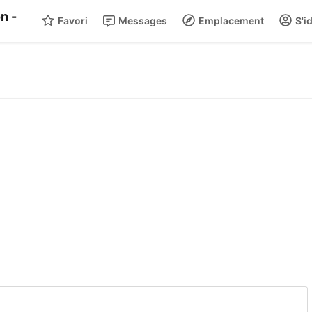
Favori
Messages
Emplacement
S'id