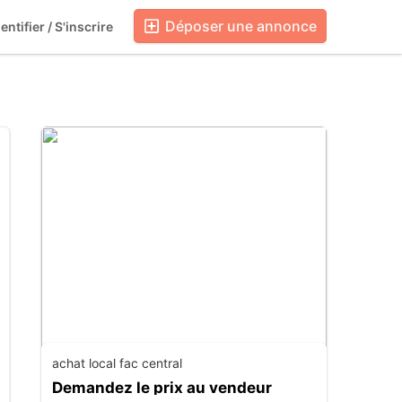
Déposer une annonce
entifier / S'inscrire
Blog
Boutiques
achat local fac central
Demandez le prix au vendeur