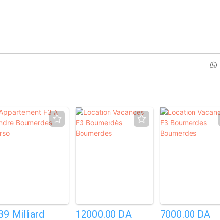
1
2
39 Milliard
12000.00 DA
7000.00 DA