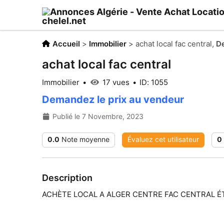
Accueil
>
Immobilier
>
achat local fac central,
De
achat local fac central
Immobilier
17 vues
ID: 1055
Demandez le prix au vendeur
Publié le 7 Novembre, 2023
0.0
Note moyenne
Évaluez cet utilisateur
0
Description
ACHÈTE LOCAL A ALGER CENTRE FAC CENTRAL É