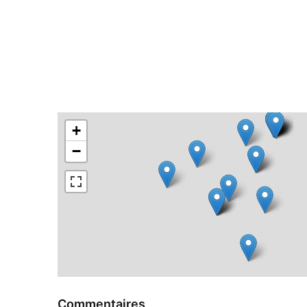
+
−
Commentaires