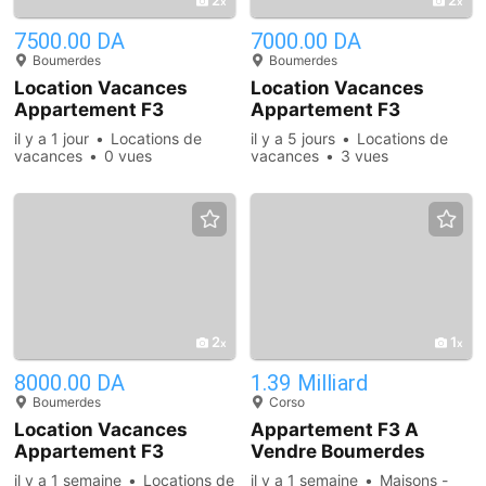
7500.00 DA
7000.00 DA
Boumerdes
Boumerdes
Location Vacances
Location Vacances
Appartement F3
Appartement F3
Boumerdes Boumerdes
Boumerdes
il y a 1 jour
Locations de
il y a 5 jours
Locations de
vacances
0 vues
vacances
3 vues
2
1
8000.00 DA
1.39 Milliard
Boumerdes
Corso
Location Vacances
Appartement F3 A
Appartement F3
Vendre Boumerdes
Boumerdes
Corso
il y a 1 semaine
Locations de
il y a 1 semaine
Maisons -