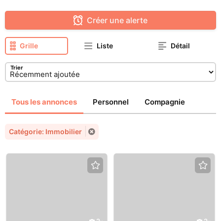
Créer une alerte
Grille
Liste
Détail
Trier
Tous les annonces
Personnel
Compagnie
Catégorie: Immobilier
2
2