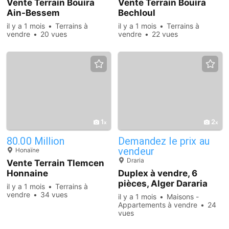
Vente Terrain Bouira
Vente Terrain Bouira
Ain-Bessem
Bechloul
il y a 1 mois
Terrains à
il y a 1 mois
Terrains à
vendre
20 vues
vendre
22 vues
1
2
80.00 Million
Demandez le prix au
vendeur
Honaïne
Draria
Vente Terrain Tlemcen
Honnaine
Duplex à vendre, 6
pièces, Alger Dararia
il y a 1 mois
Terrains à
vendre
34 vues
il y a 1 mois
Maisons -
Appartements à vendre
24
vues