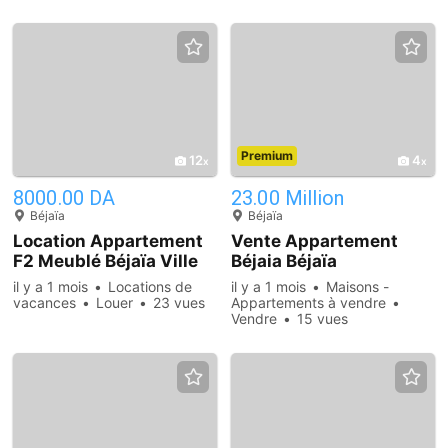
Premium
12
4
8000.00 DA
23.00 Million
Béjaïa
Béjaïa
Location Appartement
Vente Appartement
F2 Meublé Béjaïa Ville
Béjaia Béjaïa
il y a 1 mois
Locations de
il y a 1 mois
Maisons -
vacances
Louer
23 vues
Appartements à vendre
Vendre
15 vues