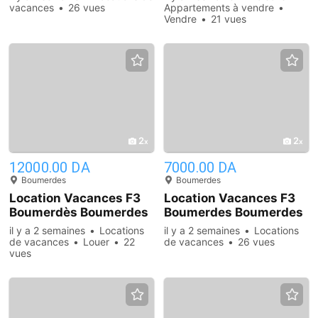
vacances
26 vues
Appartements à vendre
Vendre
21 vues
2
2
12000.00 DA
7000.00 DA
Boumerdes
Boumerdes
Location Vacances F3
Location Vacances F3
Boumerdès Boumerdes
Boumerdes Boumerdes
il y a 2 semaines
Locations
il y a 2 semaines
Locations
de vacances
Louer
22
de vacances
26 vues
vues