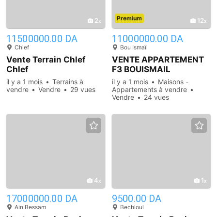
Premium
2
12
11500000.00 DA
11000000.00 DA
Chlef
Bou Ismaïl
Vente Terrain Chlef
VENTE APPARTEMENT
Chlef
F3 BOUISMAIL
il y a 1 mois
Terrains à
il y a 1 mois
Maisons -
vendre
Vendre
29 vues
Appartements à vendre
Vendre
24 vues
4
1
17000000.00 DA
9500.00 DA
Ain Bessam
Bechloul