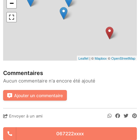
−
Leaflet
| ©
Mapbox
©
OpenStreetMap
Commentaires
Aucun commentaire n'a encore été ajouté
Ajouter un commentaire
Envoyer à un ami
067222xxxx