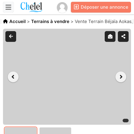
Déposer une annonce
Accueil
>
Terrains à vendre
>
Vente Terrain Béjaïa Aokas,