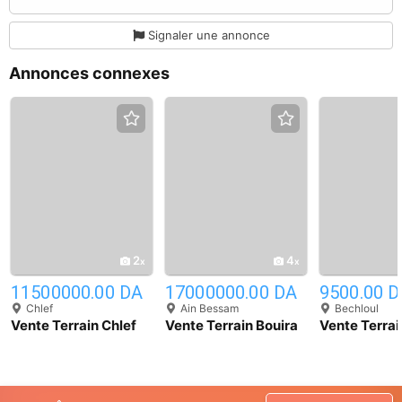
Signaler une annonce
Annonces connexes
2
4
11500000.00 DA
17000000.00 DA
9500.00 
Chlef
Ain Bessam
Bechloul
Vente Terrain Chlef
Vente Terrain Bouira
Vente Terrai
Chlef
Ain-Bessem
Bechloul