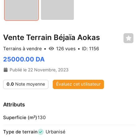
Vente Terrain Béjaïa Aokas
Terrains à vendre
126 vues
ID: 1156
25000.00 DA
Publié le 22 Novembre, 2023
0.0
Note moyenne
Évaluez cet utilisateur
Attributs
Superficie (m²)
130
Type de terrain
Urbanisé