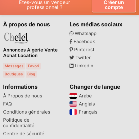
Êtes-vous un vendeur
Créer un
professionnel ?
compte
À propos de nous
Les médias sociaux
Whatsapp
Facebook
Pinterest
Annonces Algérie Vente
Achat Location
Twitter
LinkedIn
Messages
Favori
Boutiques
Blog
Informations
Changer de langue
À Propos de nous
Arabe
FAQ
Anglais
Conditions générales
Français
Politique de
confidentialité
Centre de sécurité