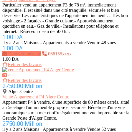
Particulier vend un appartement F3 de 78 m², immédiatement
disponible. Il est situé dans une cité tranquille, sécurisée et bien
desservie. Les caractéristiques de l'appartement incluent : - Très bon
voisinage.- 2 façades.- Grande cuisine.- Approvisionnement
quotidien en eau.- Gaz de ville.- Installations pour téléphone et
internet.- Réservoir d'eau de 500 li...
1.00 DA
il y a 2 ans
Maisons - Appartements à vendre
Vendre
48 vues
1.00 DA
Envoyer message
066155xxxx
1.00 DA
Retirer des favoris
4
Retirer des favoris
2750.00 Million
Alger-Centre
Vente Appartement F4 Alger Centre
Appartement F4 à vendre, d'une superficie de 80 mètres carrés, situé
au 5e étage d'un immeuble propre et sécurisé. Bénéficie d'une vue
panoramique sur la mer et offre également une vue imprenable sur la
Grande Poste d'Alger Centre.
2750.00 Million
il y a 2 ans
Maisons - Appartements à vendre
Vendre
52 vues