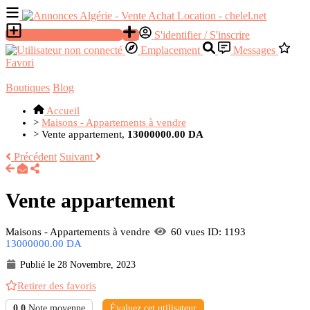
Déposer une annonce
S'identifier / S'inscrire
Emplacement
Messages
Favori
Boutiques
Blog
Accueil
>
Maisons - Appartements à vendre
>
Vente appartement,
13000000.00 DA
Précédent
Suivant
Vente appartement
Maisons - Appartements à vendre
60 vues
ID: 1193
13000000.00 DA
Publié le 28 Novembre, 2023
Retirer des favoris
0.0
Note moyenne
Évaluez cet utilisateur