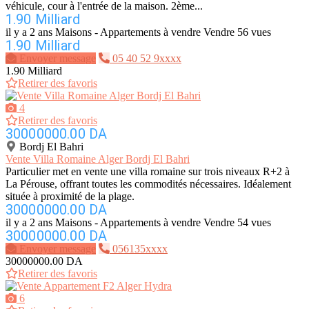
véhicule, cour à l'entrée de la maison. 2ème...
1.90 Milliard
il y a 2 ans
Maisons - Appartements à vendre
Vendre
56 vues
1.90 Milliard
Envoyer message
05 40 52 9xxxx
1.90 Milliard
Retirer des favoris
4
Retirer des favoris
30000000.00 DA
Bordj El Bahri
Vente Villa Romaine Alger Bordj El Bahri
Particulier met en vente une villa romaine sur trois niveaux R+2 à
La Pérouse, offrant toutes les commodités nécessaires. Idéalement
située à proximité de la plage.
30000000.00 DA
il y a 2 ans
Maisons - Appartements à vendre
Vendre
54 vues
30000000.00 DA
Envoyer message
056135xxxx
30000000.00 DA
Retirer des favoris
6