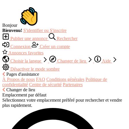
Bonjour
Bienvenu!
S'identifier ou S'inscrire
Publier une annonce
Rechercher
Connexion
Créer un compte
Annonces favorites
Choisir la langue
Changer de lieu
Aide
Désactiver le mode sombre
Pages d'assistance
À Propos de nous
FAQ
Conditions générales
Politique de
confidentialité
Centre de sécurité
Partenaires
Changer de lieu
Emplacement par défaut
Sélectionnez votre emplacement préféré pour rechercher et vendre
plus rapidement.