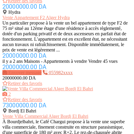
Retirer des favoris
20000000.00 DA
Hydra
Vente Appartement F2 Alger Hydra
Un particulier propose à la vente un bel appartement de type F2 de
75 m² situé au 12ème étage d'une résidence à accès règlementé,
dotée d'un parking privatif et de deux ascenseurs en parfait état de
fonctionnement. L'appartement est en excellent état, ne nécessitant
aucun travaux ni rafraîchissement. Disponible immédiatement, le
prix de vente est légèrement ...
20000000.00 DA
il y a 2 ans
Maisons - Appartements à vendre
Vendre
45 vues
20000000.00 DA
Envoyer message
055982xxxx
20000000.00 DA
Retirer des favoris
2
Retirer des favoris
73000000.00 DA
Bordj El Bahri
Vente Villa Commercial Alger Bordj El Bahri
À Bourdjelbahri, le Café Chargui propose à la vente une superbe
villa commerciale, finement construite en structure parasismique,
d'une superficie de 180 m² avec R+2. Le rez-de-chaussée abrite