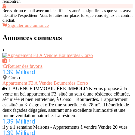
rencontrer.
Recevoir un e-mail avec un identifiant scanné ne signifie pas que vous avez
identifié l'expéditeur. Vous le faites sur place, lorsque vous signez un contrat
d'achat.
Signaler une annonce
Annonces connexes
1
Retirer des favoris
1.39 Milliard
Corso
Appartement F3 A Vendre Boumerdes Corso
🏡 L'AGENCE IMMOBILIÈRE IMMOLINK vous propose à la
vente un bel appartement F3, situé au sein d'une résidence clôturée,
sécurisée et bien entretenue, à Corso – Boumerdès. L'appartement
est situé au 3ᵉ étage et offre une superficie de 78 m². Il bénéficie de
deux façades dégagées, assurant une excellente luminosité et une
bonne ventilation naturelle. La résiden...
1.39 Milliard
il y a 1 semaine
Maisons - Appartements à vendre
Vendre
20 vues
1.39 Milliard