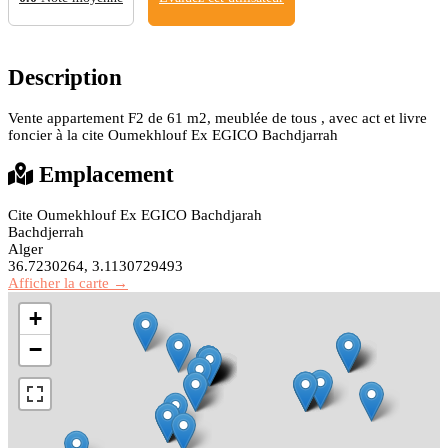
Description
Vente appartement F2 de 61 m2, meublée de tous , avec act et livre
foncier à la cite Oumekhlouf Ex EGICO Bachdjarrah
Emplacement
Cite Oumekhlouf Ex EGICO Bachdjarah
Bachdjerrah
Alger
36.7230264, 3.1130729493
Afficher la carte →
+
−