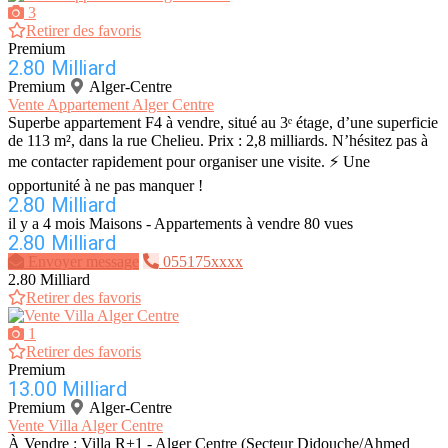
3
Retirer des favoris
Premium
2.80 Milliard
Premium
Alger-Centre
Vente Appartement Alger Centre
Superbe appartement F4 à vendre, situé au 3ᵉ étage, d’une superficie
de 113 m², dans la rue Chelieu. Prix : 2,8 milliards. N’hésitez pas à
me contacter rapidement pour organiser une visite. ⚡ Une
opportunité à ne pas manquer !
2.80 Milliard
il y a 4 mois
Maisons - Appartements à vendre
80 vues
2.80 Milliard
Envoyer message
055175xxxx
2.80 Milliard
Retirer des favoris
1
Retirer des favoris
Premium
13.00 Milliard
Premium
Alger-Centre
Vente Villa Alger Centre
À Vendre : Villa R+1 - Alger Centre (Secteur Didouche/Ahmed