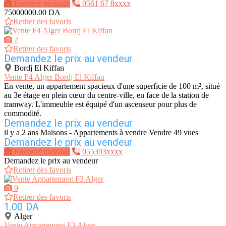
Envoyer message
0561 67 8xxxx
75000000.00 DA
Retirer des favoris
2
Retirer des favoris
Demandez le prix au vendeur
Bordj El Kiffan
Vente F4 Alger Bordj El Kiffan
En vente, un appartement spacieux d'une superficie de 100 m², situé
au 3e étage en plein cœur du centre-ville, en face de la station de
tramway. L'immeuble est équipé d'un ascenseur pour plus de
commodité.
Demandez le prix au vendeur
il y a 2 ans
Maisons - Appartements à vendre
Vendre
49 vues
Demandez le prix au vendeur
Envoyer message
055393xxxx
Demandez le prix au vendeur
Retirer des favoris
9
Retirer des favoris
1.00 DA
Alger
Vente Appartement F3 Alger