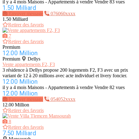
il y a 4 mois
Maisons - Appartements à vendre
Vendre
83 vues
1.50 Milliard
Envoyer message
076060xxxx
1.50 Milliard
Retirer des favoris
7
Retirer des favoris
Premium
12.00 Million
Premium
Dellys
Vente appartements F2, F3
3 résidence à Dellys propose 200 logements F2, F3 avec un prix
variant de 12 à 20 millions avec acte individuel et livery foncier.
12.00 Million
il y a 4 mois
Maisons - Appartements à vendre
Vendre
82 vues
12.00 Million
Envoyer message
054052xxxx
12.00 Million
Retirer des favoris
8
Retirer des favoris
7.50 Milliard
Mansourah