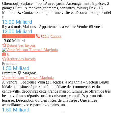
Ghermoul) Surface : 400 m² avec jardin Aménagement : 9 pièces, 2
garages État : À rénover (chambres, sanitaires, toiture) Prix : 13
Milliards 📞 Contactez-moi pour une visite et découvrir son potentiel
!
13.00 Milliard
il y a 4 mois
Maisons - Appartements à vendre
Vendre
65 vues
13.00 Milliard
Envoyer message
055175xxxx
13.00 Milliard
Retirer des favoris
6
Retirer des favoris
Premium
1.50 Milliard
Premium
Maghnia
Vente Maison Tlemsen Maghnia
À Vendre : Spacieuse Villa (2 Façades) à Maghnia – Secteur Brigui
Idéalement située à proximité immédiate des commerces et du
centre-ville, découvrez cette grande maison lumineuse offrant de très
beaux volumes répartis sur deux niveaux, complétés par un toit-
terrasse. Description du bien : Rez-de-chaussée : Une entrée
accueillante avec espace lave-mains, un ...
1.50 Milliard