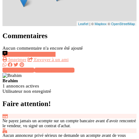
Leaflet
| ©
Mapbox
©
OpenStreetMap
Commentaires
Aucun commentaire n'a encore été ajouté
Ajouter un commentaire
Imprimer
Envoyer à un ami
055513xxxx
Envoyer message
Brahim
1 annonces actives
Utilisateur non enregistré
Faire attention!
Ne payez jamais un acompte sur un compte bancaire avant d'avoir rencontré
le vendeur, vu signé un contrat d'achat.
Aucun annonceur privé sérieux ne demande un acompte avant de vous