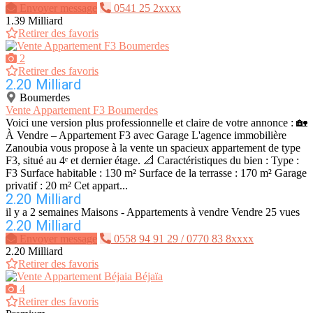
Envoyer message
0541 25 2xxxx
1.39 Milliard
Retirer des favoris
2
Retirer des favoris
2.20 Milliard
Boumerdes
Vente Appartement F3 Boumerdes
Voici une version plus professionnelle et claire de votre annonce : 🏡
À Vendre – Appartement F3 avec Garage L'agence immobilière
Zanoubia vous propose à la vente un spacieux appartement de type
F3, situé au 4ᵉ et dernier étage. 📐 Caractéristiques du bien : Type :
F3 Surface habitable : 130 m² Surface de la terrasse : 170 m² Garage
privatif : 20 m² Cet appart...
2.20 Milliard
il y a 2 semaines
Maisons - Appartements à vendre
Vendre
25 vues
2.20 Milliard
Envoyer message
0558 94 91 29 / 0770 83 8xxxx
2.20 Milliard
Retirer des favoris
4
Retirer des favoris