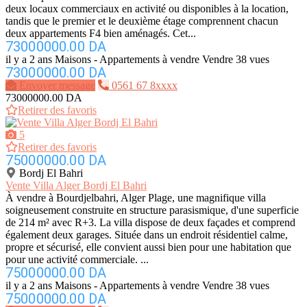
deux locaux commerciaux en activité ou disponibles à la location,
tandis que le premier et le deuxième étage comprennent chacun
deux appartements F4 bien aménagés. Cet...
73000000.00 DA
il y a 2 ans
Maisons - Appartements à vendre
Vendre
38 vues
73000000.00 DA
Envoyer message
0561 67 8xxxx
73000000.00 DA
Retirer des favoris
5
Retirer des favoris
75000000.00 DA
Bordj El Bahri
Vente Villa Alger Bordj El Bahri
À vendre à Bourdjelbahri, Alger Plage, une magnifique villa
soigneusement construite en structure parasismique, d'une superficie
de 214 m² avec R+3. La villa dispose de deux façades et comprend
également deux garages. Située dans un endroit résidentiel calme,
propre et sécurisé, elle convient aussi bien pour une habitation que
pour une activité commerciale. ...
75000000.00 DA
il y a 2 ans
Maisons - Appartements à vendre
Vendre
38 vues
75000000.00 DA