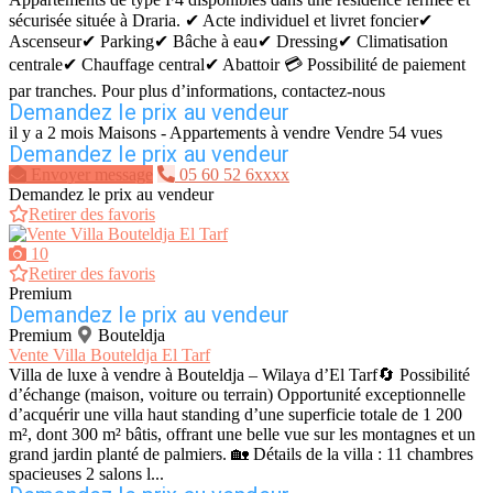
sécurisée située à Draria. ✔ Acte individuel et livret foncier✔
Ascenseur✔ Parking✔ Bâche à eau✔ Dressing✔ Climatisation
centrale✔ Chauffage central✔ Abattoir 💳 Possibilité de paiement
par tranches. Pour plus d’informations, contactez-nous
Demandez le prix au vendeur
il y a 2 mois
Maisons - Appartements à vendre
Vendre
54 vues
Demandez le prix au vendeur
Envoyer message
05 60 52 6xxxx
Demandez le prix au vendeur
Retirer des favoris
10
Retirer des favoris
Premium
Demandez le prix au vendeur
Premium
Bouteldja
Vente Villa Bouteldja El Tarf
Villa de luxe à vendre à Bouteldja – Wilaya d’El Tarf🔄 Possibilité
d’échange (maison, voiture ou terrain) Opportunité exceptionnelle
d’acquérir une villa haut standing d’une superficie totale de 1 200
m², dont 300 m² bâtis, offrant une belle vue sur les montagnes et un
grand jardin planté de palmiers. 🏡 Détails de la villa : 11 chambres
spacieuses 2 salons l...