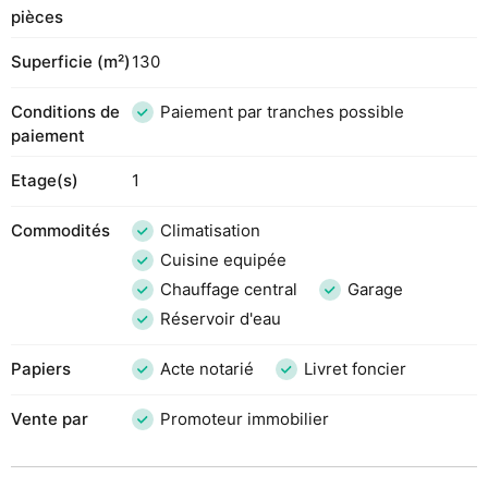
pièces
Superficie (m²)
130
Conditions de
Paiement par tranches possible
paiement
Etage(s)
1
Commodités
Climatisation
Cuisine equipée
Chauffage central
Garage
Réservoir d'eau
Papiers
Acte notarié
Livret foncier
Vente par
Promoteur immobilier