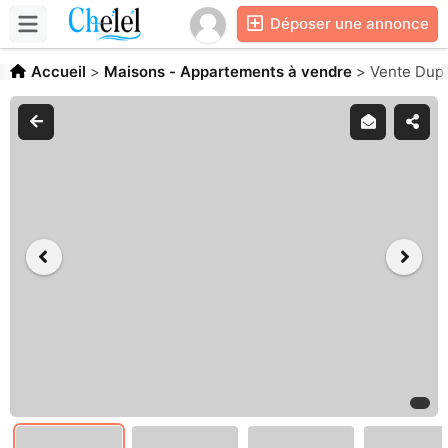
Déposer une annonce
Accueil
>
Maisons - Appartements à vendre
>
Vente Dupl