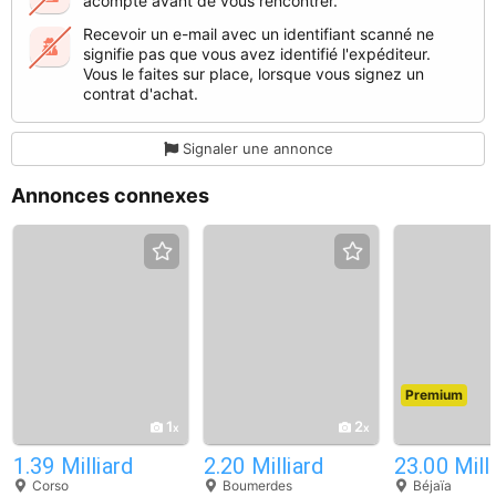
acompte avant de vous rencontrer.
Recevoir un e-mail avec un identifiant scanné ne
signifie pas que vous avez identifié l'expéditeur.
Vous le faites sur place, lorsque vous signez un
contrat d'achat.
Signaler une annonce
Annonces connexes
Premium
1
2
1.39 Milliard
2.20 Milliard
23.00 Mill
Corso
Boumerdes
Béjaïa