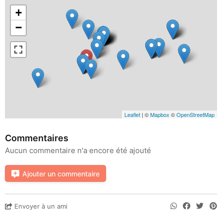
+
−
Leaflet
| ©
Mapbox
©
OpenStreetMap
Commentaires
Aucun commentaire n'a encore été ajouté
Ajouter un commentaire
Envoyer à un ami