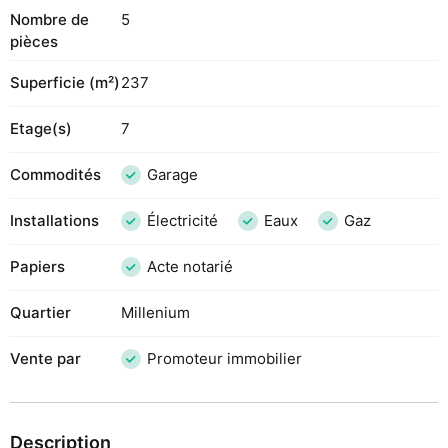
Nombre de
5
pièces
Superficie (m²)
237
Etage(s)
7
Commodités
Garage
Installations
Électricité
Eaux
Gaz
Papiers
Acte notarié
Quartier
Millenium
Vente par
Promoteur immobilier
Description