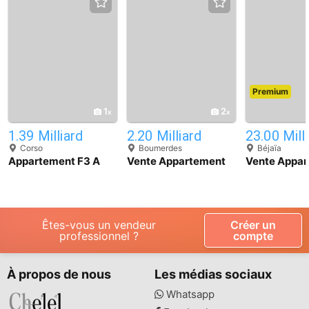
Premium
1
2
1.39 Milliard
2.20 Milliard
23.00 Mill
Corso
Boumerdes
Béjaïa
Appartement F3 A
Vente Appartement
Vente Appa
Vendre Boumerdes
F3 Boumerdes
Béjaia Béjaï
Corso
Êtes-vous un vendeur
Créer un
professionnel ?
compte
À propos de nous
Les médias sociaux
Whatsapp