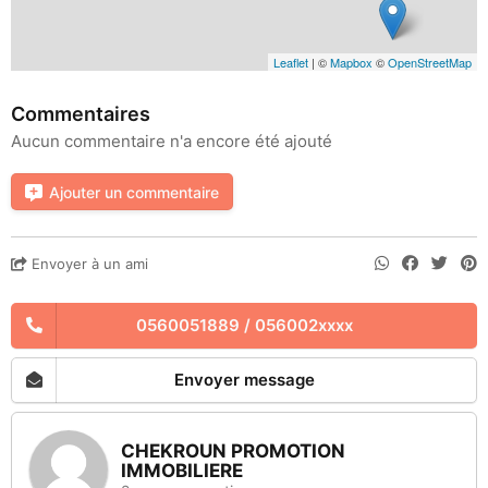
Leaflet
| ©
Mapbox
©
OpenStreetMap
Commentaires
Aucun commentaire n'a encore été ajouté
Ajouter un commentaire
Envoyer à un ami
0560051889 / 056002xxxx
Envoyer message
CHEKROUN PROMOTION
IMMOBILIERE