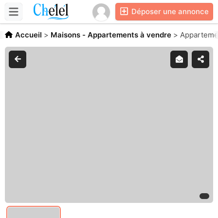
Déposer une annonce
Accueil
>
Maisons - Appartements à vendre
>
Appartemen