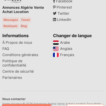
Facebook
Pinterest
Annonces Algérie Vente
Achat Location
Twitter
LinkedIn
Messages
Favori
Boutiques
Blog
Informations
Changer de langue
À Propos de nous
Arabe
FAQ
Anglais
Conditions générales
Français
Politique de
confidentialité
Centre de sécurité
Partenaires
Nous contacter
Droits d'auteur © 2026 Annonces Algérie Vente Achat Location Tous droits