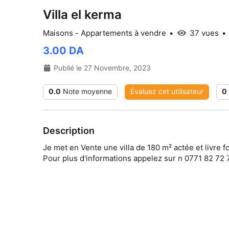
Villa el kerma
Maisons - Appartements à vendre
37 vues
3.00 DA
Publié le 27 Novembre, 2023
0.0
Note moyenne
Évaluez cet utilisateur
0
Description
Je met en Vente une villa de 180 m² actée et livre f
Pour plus d'informations appelez sur n 0771 82 72 