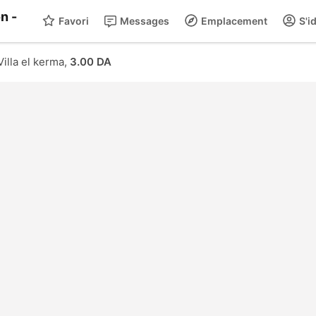
Favori
Messages
Emplacement
S'id
Villa el kerma,
3.00 DA