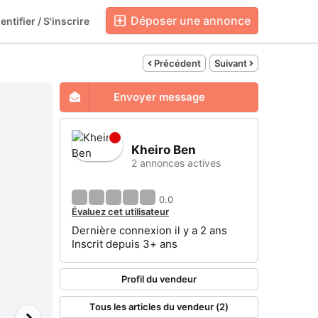
Déposer une annonce
entifier / S'inscrire
Blog
Boutiques
Précédent
Suivant
Envoyer message
Kheiro Ben
2 annonces actives
0.0
Évaluez cet utilisateur
Dernière connexion il y a 2 ans
Inscrit depuis 3+ ans
Profil du vendeur
Tous les articles du vendeur (2)