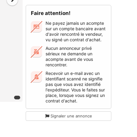
Faire attention!
Ne payez jamais un acompte
sur un compte bancaire avant
d'avoir rencontré le vendeur,
vu signé un contrat d'achat.
Aucun annonceur privé
sérieux ne demande un
acompte avant de vous
rencontrer.
Recevoir un e-mail avec un
identifiant scanné ne signifie
pas que vous avez identifié
l'expéditeur. Vous le faites sur
place, lorsque vous signez un
contrat d'achat.
Signaler une annonce