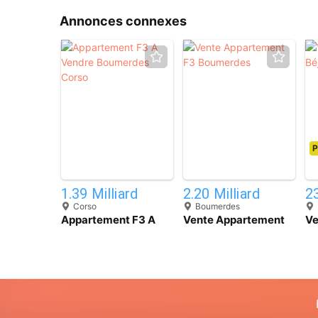
Annonces connexes
P
1
2
1.39 Milliard
2.20 Milliard
23
Corso
Boumerdes
Appartement F3 A
Vente Appartement
Ve
Vendre Boumerdes
F3 Boumerdes
Bé
Corso