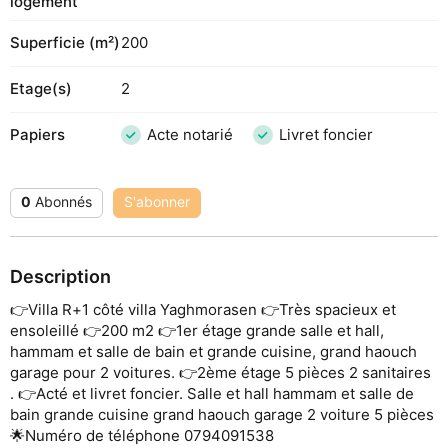
logement
Superficie (m²)
200
Etage(s)
2
Papiers
Acte notarié
Livret foncier
0
Abonnés
S'abonner
Description
👉Villa R+1 côté villa Yaghmorasen 👉Très spacieux et
ensoleillé 👉200 m2 👉1er étage grande salle et hall,
hammam et salle de bain et grande cuisine, grand haouch
garage pour 2 voitures. 👉2ème étage 5 pièces 2 sanitaires
. 👉Acté et livret foncier. Salle et hall hammam et salle de
bain grande cuisine grand haouch garage 2 voiture 5 pièces
🌟Numéro de téléphone 0794091538