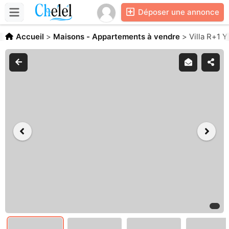
Déposer une annonce
Accueil
>
Maisons - Appartements à vendre
>