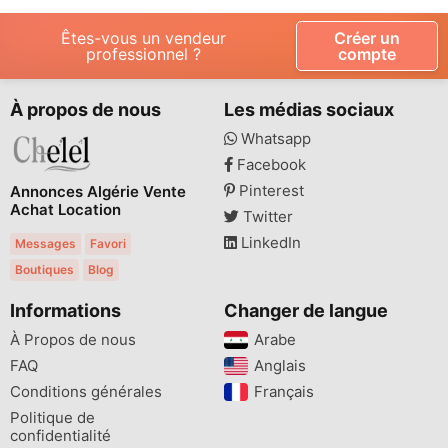
Êtes-vous un vendeur
Créer un
professionnel ?
compte
À propos de nous
Les médias sociaux
Whatsapp
Facebook
Pinterest
Annonces Algérie Vente
Achat Location
Twitter
LinkedIn
Messages
Favori
Boutiques
Blog
Informations
Changer de langue
À Propos de nous
Arabe
FAQ
Anglais
Conditions générales
Français
Politique de
confidentialité