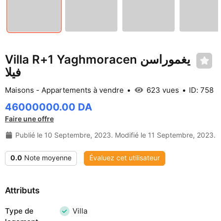
Villa R+1 Yaghmoracen يغموراسن
فيلا
Maisons - Appartements à vendre
623 vues
ID: 758
46000000.00 DA
Faire une offre
Publié le 10 Septembre, 2023. Modifié le 11 Septembre, 2023.
0.0
Note moyenne
Évaluez cet utilisateur
Attributs
Type de
Villa